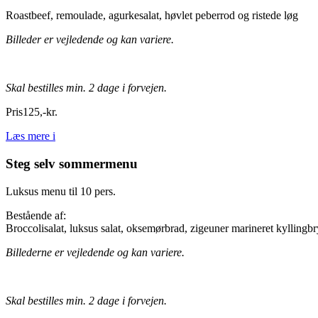
Roastbeef, remoulade, agurkesalat, høvlet peberrod og ristede løg
Billeder er vejledende og kan variere.
Skal bestilles min. 2 dage i forvejen.
Pris
125
,
-
kr.
Læs mere
i
Steg selv sommermenu
Luksus menu til 10 pers.
Bestående af:
Broccolisalat, luksus salat, oksemørbrad, zigeuner marineret kyllingbr
Billederne er vejledende og kan variere.
Skal bestilles min. 2 dage i forvejen.