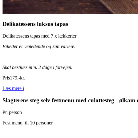
Delikatessens luksus tapas
Delikatessens tapas med 7 x lækkerier
Billeder er vejledende og kan variere.
Skal bestilles min. 2 dage i forvejen.
Pris
179
,
-
kr.
Læs mere
i
Slagterens steg selv festmenu med culottesteg - ølkam 
Pr. person
Fest menu til 10 personer