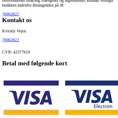
Henvendelser omkring Allergener og ingredienser, kontakt venligst
butikken indenfor åbningstiden på tlf:
76962822
Kontakt os
Kvickly Vejen
76962822
CVR: 42377619
Betal med følgende kort