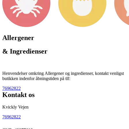
Allergener
& Ingredienser
Henvendelser omkring Allergener og ingredienser, kontakt venligst
butikken indenfor åbningstiden på tlf:
76962822
Kontakt os
Kvickly Vejen
76962822