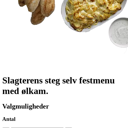
Slagterens steg selv festmenu
med ølkam.
Valgmuligheder
Antal