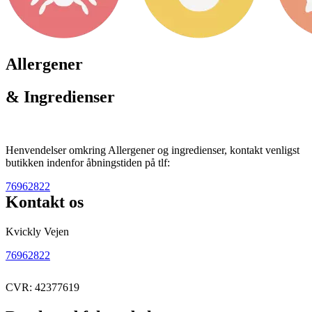
Allergener
& Ingredienser
Henvendelser omkring Allergener og ingredienser, kontakt venligst
butikken indenfor åbningstiden på tlf:
76962822
Kontakt os
Kvickly Vejen
76962822
CVR: 42377619