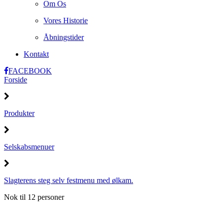
Om Os
Vores Historie
Åbningstider
Kontakt
FACEBOOK
Forside
Produkter
Selskabsmenuer
Slagterens steg selv festmenu med ølkam.
Nok til 12 personer