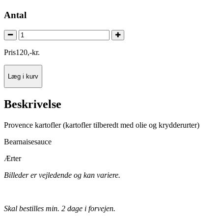
Antal
Pris
120
,
-
kr.
Læg i kurv
Beskrivelse
Provence kartofler (kartofler tilberedt med olie og krydderurter)
Bearnaisesauce
Ærter
Billeder er vejledende og kan variere.
Skal bestilles min. 2 dage i forvejen.