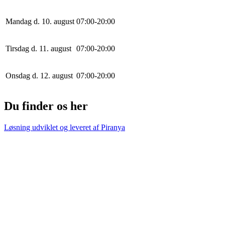
Mandag d. 10. august
0
7
:
0
0
-
20
:
0
0
Tirsdag d. 11. august
0
7
:
0
0
-
20
:
0
0
Onsdag d. 12. august
0
7
:
0
0
-
20
:
0
0
Du finder os her
Løsning udviklet og leveret af
Piranya