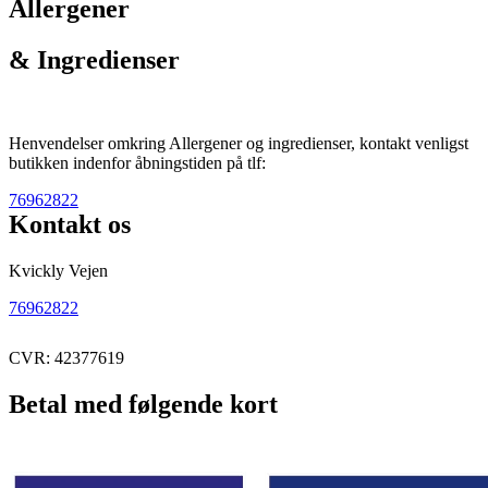
Allergener
& Ingredienser
Henvendelser omkring Allergener og ingredienser, kontakt venligst
butikken indenfor åbningstiden på tlf:
76962822
Kontakt os
Kvickly Vejen
76962822
CVR: 42377619
Betal med følgende kort