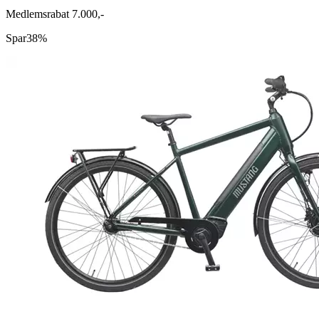
Medlemsrabat 7.000,-
Spar
38%