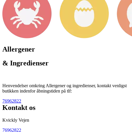
Allergener
& Ingredienser
Henvendelser omkring Allergener og ingredienser, kontakt venligst
butikken indenfor åbningstiden på tlf:
76962822
Kontakt os
Kvickly Vejen
76962822