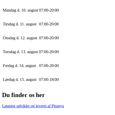
Mandag d. 10. august
0
7
:
0
0
-
20
:
0
0
Tirsdag d. 11. august
0
7
:
0
0
-
20
:
0
0
Onsdag d. 12. august
0
7
:
0
0
-
20
:
0
0
Torsdag d. 13. august
0
7
:
0
0
-
20
:
0
0
Fredag d. 14. august
0
7
:
0
0
-
20
:
0
0
Lørdag d. 15. august
0
7
:
0
0
-
18
:
0
0
Du finder os her
Løsning udviklet og leveret af
Piranya