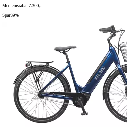
Medlemsrabat 7.300,-
Spar
39%