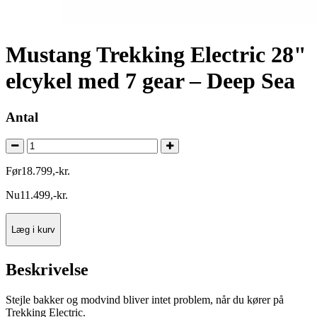
Mustang Trekking Electric 28"
elcykel med 7 gear – Deep Sea
Antal
Før
18.799
,
-
kr.
Nu
11.499
,
-
kr.
Læg i kurv
Beskrivelse
Stejle bakker og modvind bliver intet problem, når du kører på
Trekking Electric.