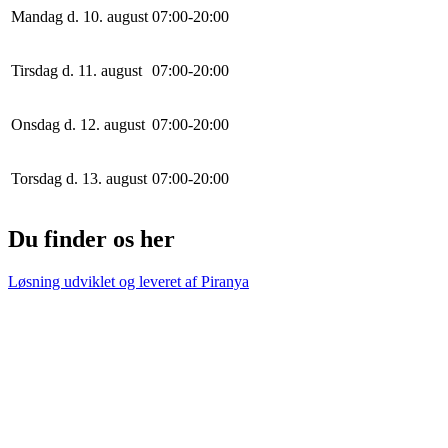
Mandag d. 10. august
0
7
:
0
0
-
20
:
0
0
Tirsdag d. 11. august
0
7
:
0
0
-
20
:
0
0
Onsdag d. 12. august
0
7
:
0
0
-
20
:
0
0
Torsdag d. 13. august
0
7
:
0
0
-
20
:
0
0
Du finder os her
Løsning udviklet og leveret af
Piranya