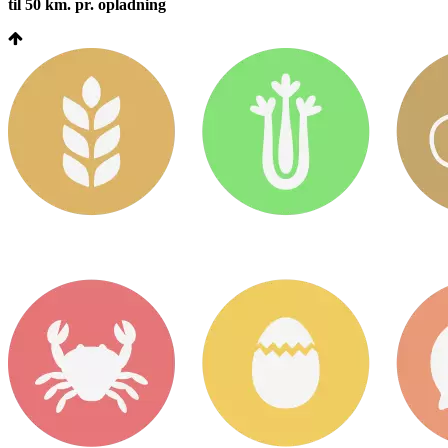
til 50 km. pr. opladning