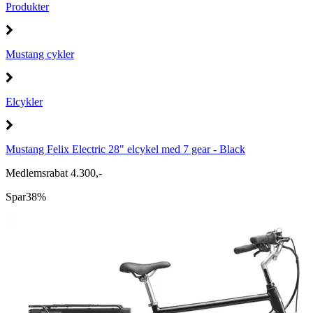
Produkter
Mustang cykler
Elcykler
Mustang Felix Electric 28" elcykel med 7 gear - Black
Medlemsrabat 4.300,-
Spar
38%