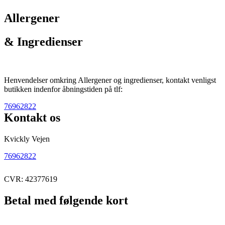
Allergener
& Ingredienser
Henvendelser omkring Allergener og ingredienser, kontakt venligst
butikken indenfor åbningstiden på tlf:
76962822
Kontakt os
Kvickly Vejen
76962822
CVR: 42377619
Betal med følgende kort