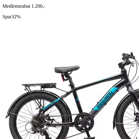
Medlemsrabat 1.200,-
Spar
32%