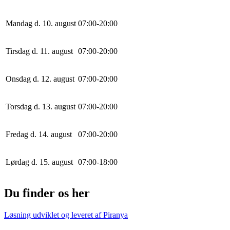
Mandag d. 10. august
0
7
:
0
0
-
20
:
0
0
Tirsdag d. 11. august
0
7
:
0
0
-
20
:
0
0
Onsdag d. 12. august
0
7
:
0
0
-
20
:
0
0
Torsdag d. 13. august
0
7
:
0
0
-
20
:
0
0
Fredag d. 14. august
0
7
:
0
0
-
20
:
0
0
Lørdag d. 15. august
0
7
:
0
0
-
18
:
0
0
Du finder os her
Løsning udviklet og leveret af
Piranya