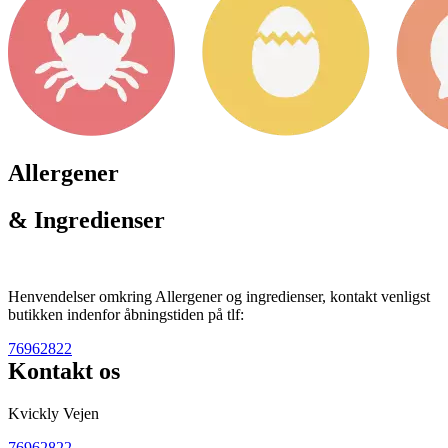
Allergener
& Ingredienser
Henvendelser omkring Allergener og ingredienser, kontakt venligst
butikken indenfor åbningstiden på tlf:
76962822
Kontakt os
Kvickly Vejen
76962822