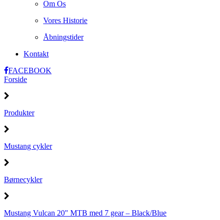
Om Os
Vores Historie
Åbningstider
Kontakt
FACEBOOK
Forside
Produkter
Mustang cykler
Børnecykler
Mustang Vulcan 20" MTB med 7 gear – Black/Blue