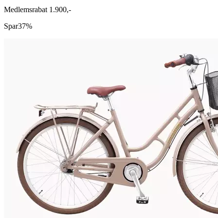
Medlemsrabat 1.900,-
Spar
37%