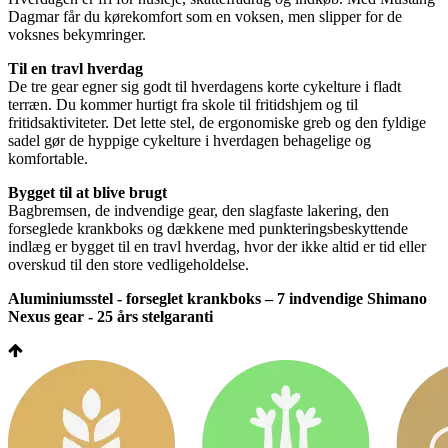
Dagmar får du kørekomfort som en voksen, men slipper for de
voksnes bekymringer.
Til en travl hverdag
De tre gear egner sig godt til hverdagens korte cykelture i fladt
terræn. Du kommer hurtigt fra skole til fritidshjem og til
fritidsaktiviteter. Det lette stel, de ergonomiske greb og den fyldige
sadel gør de hyppige cykelture i hverdagen behagelige og
komfortable.
Bygget til at blive brugt
Bagbremsen, de indvendige gear, den slagfaste lakering, den
forseglede krankboks og dækkene med punkteringsbeskyttende
indlæg er bygget til en travl hverdag, hvor der ikke altid er tid eller
overskud til den store vedligeholdelse.
Aluminiumsstel - forseglet krankboks – 7 indvendige Shimano
Nexus gear - 25 års stelgaranti