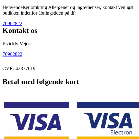
Henvendelser omkring Allergener og ingredienser, kontakt venligst
butikken indenfor åbningstiden på tlf:
76962822
Kontakt os
Kvickly Vejen
76962822
CVR: 42377619
Betal med følgende kort