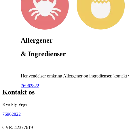
Allergener
& Ingredienser
Henvendelser omkring Allergener og ingredienser, kontakt ve
76962822
Kontakt os
Kvickly Vejen
76962822
CVR: 42377619