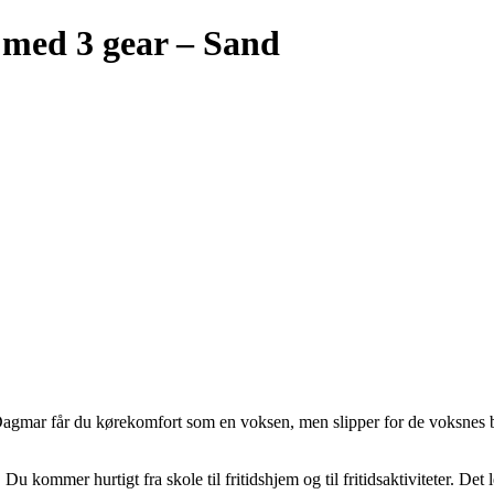
med 3 gear – Sand
 Dagmar får du kørekomfort som en voksen, men slipper for de voksnes
. Du kommer hurtigt fra skole til fritidshjem og til fritidsaktiviteter. De