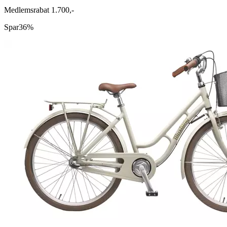
Medlemsrabat 1.700,-
Spar
36%