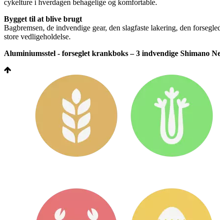
cykelture i hverdagen behagelige og komfortable.
Bygget til at blive brugt
Bagbremsen, de indvendige gear, den slagfaste lakering, den forsegled
store vedligeholdelse.
Aluminiumsstel - forseglet krankboks – 3 indvendige Shimano Nex