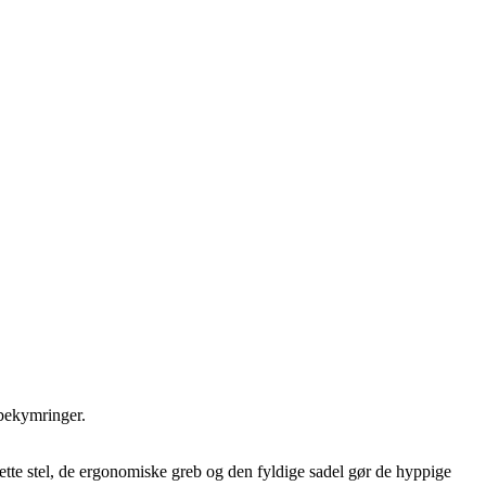
 bekymringer.
t lette stel, de ergonomiske greb og den fyldige sadel gør de hyppige