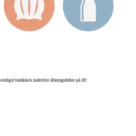
nligst butikken indenfor åbningstiden på tlf: